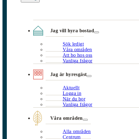
Jag vill hyra bostad
Sök ledigt
Våra områden
Att bo hos oss
Vanliga frågor
Jag är hyresgäst
Aktuellt
Logga in
När du bor
Vanliga frågor
Våra områden
Alla områden
Centrum