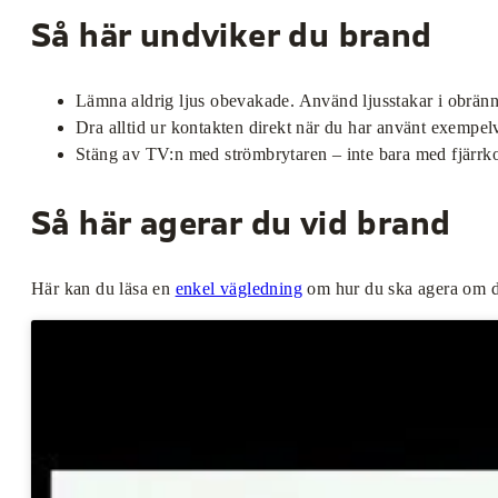
Så här undviker du brand
Lämna aldrig ljus obevakade. Använd ljusstakar i obränn
Dra alltid ur kontakten direkt när du har använt exempelv
Stäng av TV:n med strömbrytaren – inte bara med fjärrko
Så här agerar du vid brand
Här kan du läsa en
enkel vägledning
om hur du ska agera om de