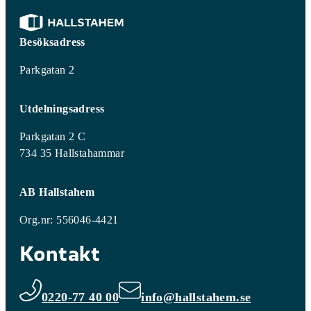
Besöksadress
Parkgatan 2
Utdelningsadress
Parkgatan 2 C
734 35 Hallstahammar
AB Hallstahem
Org.nr: 556046-4421
Kontakt
0220-77 40 00
info@hallstahem.se