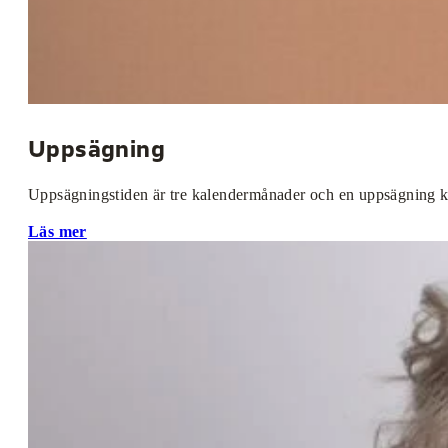
Uppsägning
Uppsägningstiden är tre kalendermånader och en uppsägning ka
Läs mer