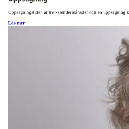
Uppsägningstiden är tre kalendermånader och en uppsägning ka
Läs mer