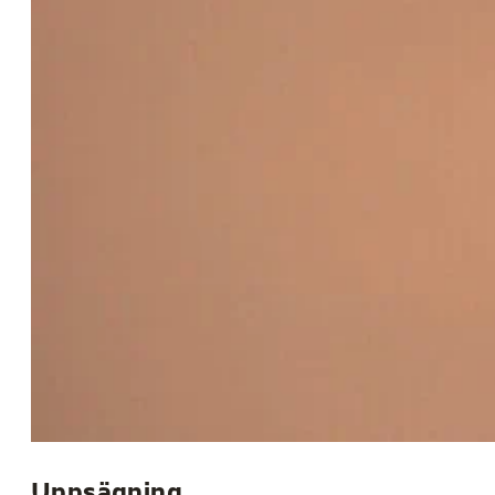
Uppsägning