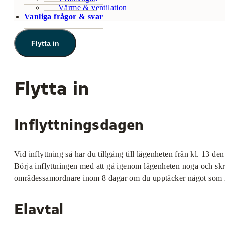
Värme & ventilation
Vanliga frågor & svar
Flytta in
Flytta in
Inflyttningsdagen
Vid inflyttning så har du tillgång till lägenheten från kl. 13 d
Börja inflyttningen med att gå igenom lägenheten noga och sk
områdessamordnare inom 8 dagar om du upptäcker något som inte 
Elavtal