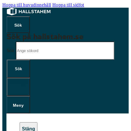
Hoppa till huvudinnehåll
Hoppa till sidfot
Sök på hallstahem.se
Sök
Sök
×
Meny