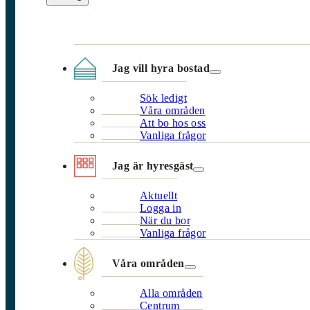
Jag vill hyra bostad
Sök ledigt
Våra områden
Att bo hos oss
Vanliga frågor
Jag är hyresgäst
Aktuellt
Logga in
När du bor
Vanliga frågor
Våra områden
Alla områden
Centrum