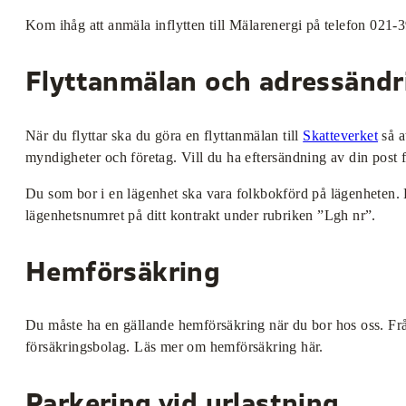
Kom ihåg att anmäla inflytten till Mälarenergi på telefon 021-3
Flyttanmälan och adressändr
När du flyttar ska du göra en flyttanmälan till
Skatteverket
så a
myndigheter och företag. Vill du ha eftersändning av din post f
Du som bor i en lägenhet ska vara folkbokförd på lägenheten. L
lägenhetsnumret på ditt kontrakt under rubriken ”Lgh nr”.
Hemförsäkring
Du måste ha en gällande hemförsäkring när du bor hos oss. Från
försäkringsbolag. Läs mer om hemförsäkring här.
Parkering vid urlastning