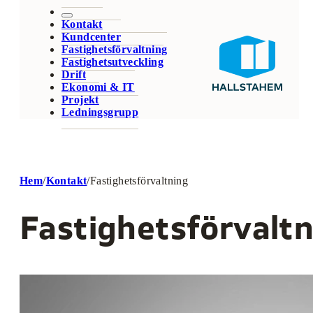
Kontakt
Kundcenter
Fastighetsförvaltning
Fastighetsutveckling
Drift
Ekonomi & IT
Projekt
Ledningsgrupp
Hem
/
Kontakt
/
Fastighetsförvaltning
Fastighetsförvalt