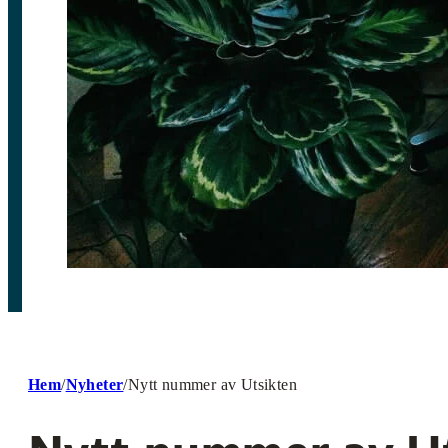
Hem
/
Nyheter
/
Nytt nummer av Utsikten