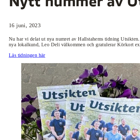
Nytt nummer av U
16 juni, 2023
Nu har vi delat ut nya numret av Hallstahems tidning Utsikten.
nya lokalkund, Leo Deli välkommen och gratulerar Körkort exp
Läs tidningen här