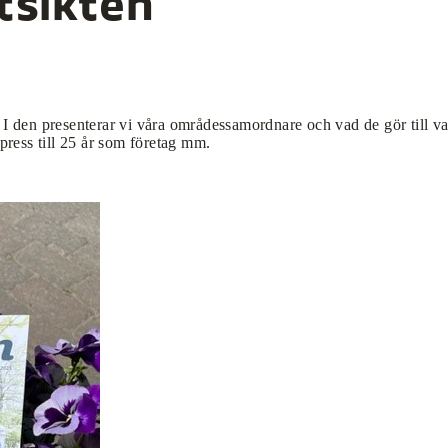
tsikten
 I den presenterar vi våra områdessamordnare och vad de gör till va
ress till 25 år som företag mm.