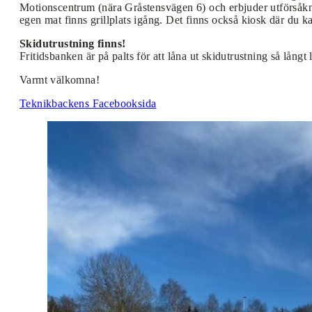
Motionscentrum (nära Gråstensvägen 6) och erbjuder utförsåkning
egen mat finns grillplats igång. Det finns också kiosk där du k
Skidutrustning finns!
Fritidsbanken är på palts för att låna ut skidutrustning så lån
Varmt välkomna!
Teknikbackens Facebooksida