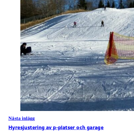
Nästa inlägg
Hyresjustering av p-platser och garage