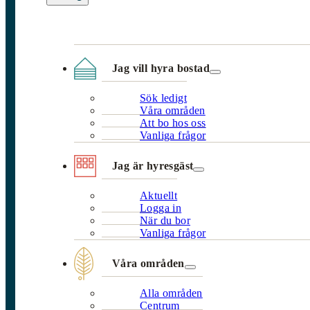
Jag vill hyra bostad
Sök ledigt
Våra områden
Att bo hos oss
Vanliga frågor
Jag är hyresgäst
Aktuellt
Logga in
När du bor
Vanliga frågor
Våra områden
Alla områden
Centrum