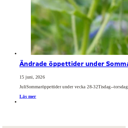
Ändrade öppettider under Somm
15 juni, 2026
JuliSommaröppettider under vecka 28-32Tisdag--torsdag 
Läs mer