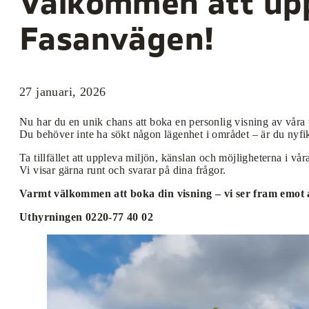
Välkommen att upp
Fasanvägen!
27 januari, 2026
Nu har du en unik chans att boka en personlig visning av vår
Du behöver inte ha sökt någon lägenhet i området – är du nyfike
Ta tillfället att uppleva miljön, känslan och möjligheterna i vå
Vi visar gärna runt och svarar på dina frågor.
Varmt välkommen att boka din visning – vi ser fram emot at
Uthyrningen 0220-77 40 02