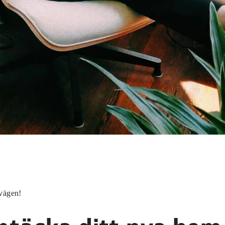
vägen!