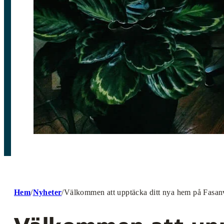
Hem
/
Nyheter
/
Välkommen att upptäcka ditt nya hem på Fasan