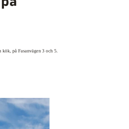
 på
h kök, på Fasanvägen 3 och 5.