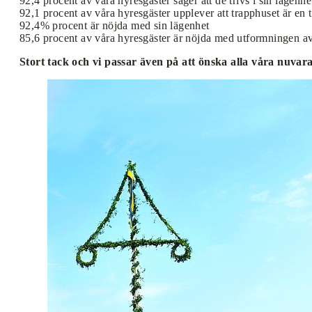
92,4 procent av våra hyresgäster säger att de trivs i sin lägenhe
92,1 procent av våra hyresgäster upplever att trapphuset är en t
92,4% procent är nöjda med sin lägenhet
85,6 procent av våra hyresgäster är nöjda med utformningen a
Stort tack och vi passar även på att önska alla våra nuv