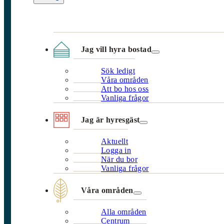
Jag vill hyra bostad
Sök ledigt
Våra områden
Att bo hos oss
Vanliga frågor
Jag är hyresgäst
Aktuellt
Logga in
När du bor
Vanliga frågor
Våra områden
Alla områden
Centrum