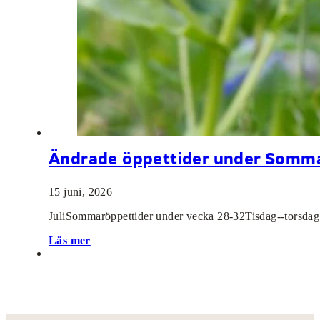
Ändrade öppettider under Somm
15 juni, 2026
JuliSommaröppettider under vecka 28-32Tisdag--torsdag 
Läs mer