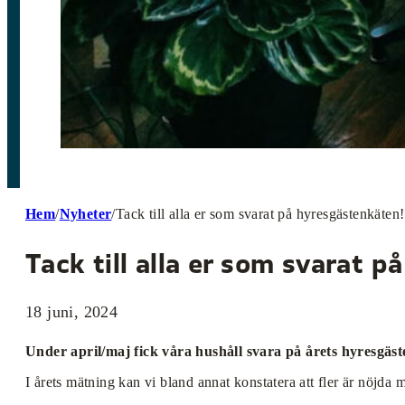
Hem
/
Nyheter
/
Tack till alla er som svarat på hyresgästenkäten!
Tack till alla er som svarat 
18 juni, 2024
Under april/maj fick våra hushåll svara på årets hyresgästen
I årets mätning kan vi bland annat konstatera att fler är nöjda 