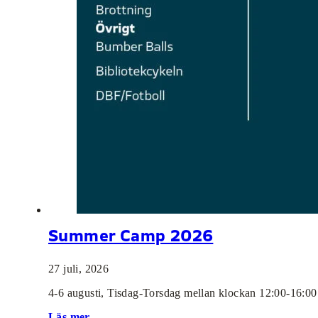
Summer Camp 2026
27 juli, 2026
4-6 augusti, Tisdag-Torsdag mellan klockan 12:00-16:0
Läs mer