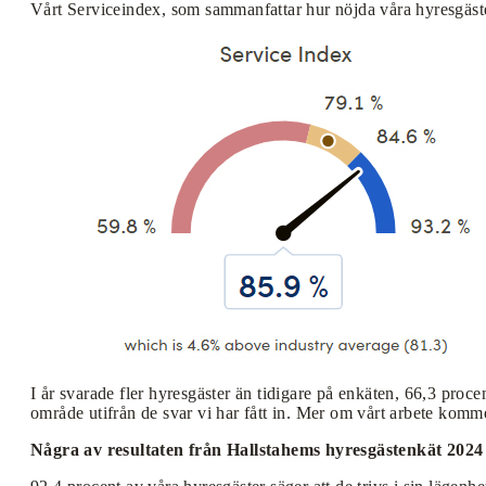
Vårt Serviceindex, som sammanfattar hur nöjda våra hyresgäste
I år svarade fler hyresgäster än tidigare på enkäten, 66,3 proce
område utifrån de svar vi har fått in. Mer om vårt arbete ko
Några av resultaten från Hallstahems hyresgästenkät 2024