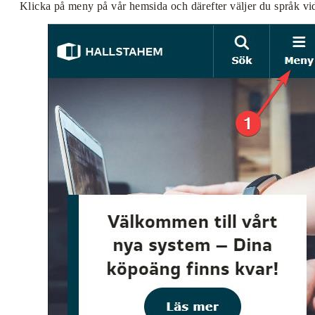
Klicka på meny på vår hemsida och därefter väljer du språk vid