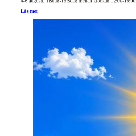
4-6 augusti, Tisdag-Torsdag mellan klockan 12:00-16:0
Läs mer