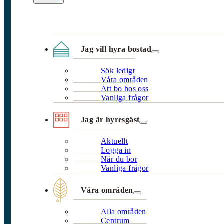
Jag vill hyra bostad
Sök ledigt
Våra områden
Att bo hos oss
Vanliga frågor
Jag är hyresgäst
Aktuellt
Logga in
När du bor
Vanliga frågor
Våra områden
Alla områden
Centrum