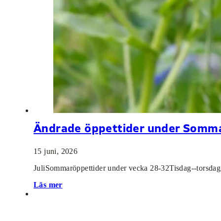
Ändrade öppettider under Somm
15 juni, 2026
JuliSommaröppettider under vecka 28-32Tisdag--torsdag 
Läs mer