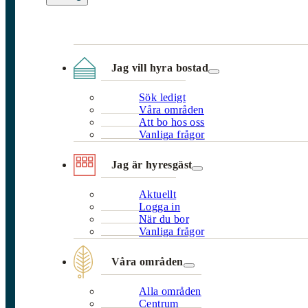
Jag vill hyra bostad
Sök ledigt
Våra områden
Att bo hos oss
Vanliga frågor
Jag är hyresgäst
Aktuellt
Logga in
När du bor
Vanliga frågor
Våra områden
Alla områden
Centrum