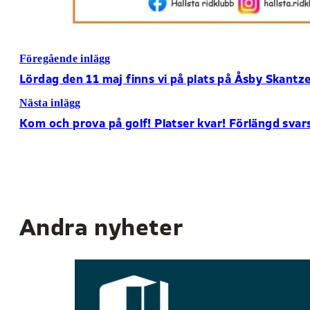
Föregående inlägg
Lördag den 11 maj finns vi på plats på Åsby Skant
Nästa inlägg
Kom och prova på golf! Platser kvar! Förlängd svars
Andra nyheter