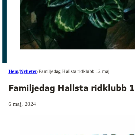
Hem
/
Nyheter
/
Familjedag Hallsta ridklubb 12 maj
Familjedag Hallsta ridklubb 
6 maj, 2024