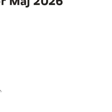
er Maj 2026
e.