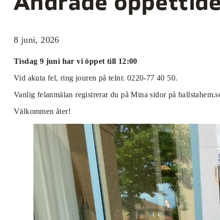
Ändrade öppettide
8 juni, 2026
Tisdag 9 juni har vi öppet till 12:00
Vid akuta fel, ring jouren på telnr. 0220-77 40 50.
Vanlig felanmälan registrerar du på Mina sidor på hallstahem.s
Välkommen åter!