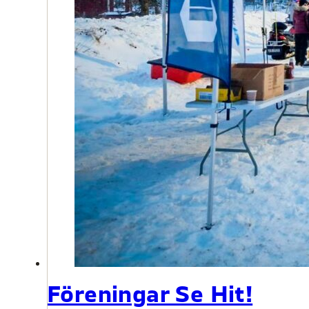
Föreningar Se Hit!