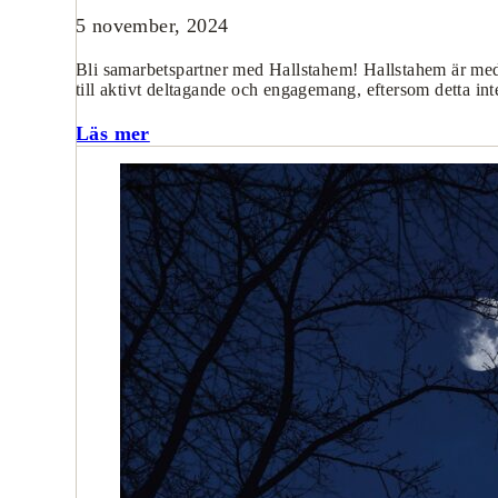
5 november, 2024
Bli samarbetspartner med Hallstahem! Hallstahem är med
till aktivt deltagande och engagemang, eftersom detta i
Läs mer