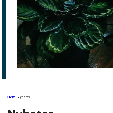
Hem
/
Nyheter