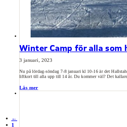
Winter Camp för alla som h
3 januari, 2023
Nu på lördag-söndag 7-8 januari kl 10-16 är det Hallstah
liftkort till alla upp till 14 år. Du kommer väl? Det kal
Läs mer
←
1