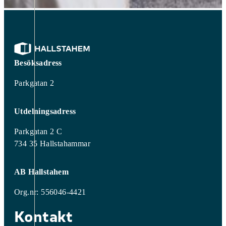
Besöksadress
Parkgatan 2
Utdelningsadress
Parkgatan 2 C
734 35 Hallstahammar
AB Hallstahem
Org.nr: 556046-4421
Kontakt