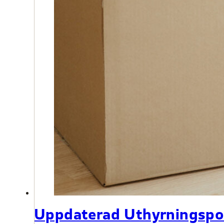
Uppdaterad Uthyrningspo