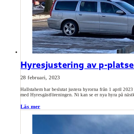
Hyresjustering av p-plats
28 februari, 2023
Hallstahem har beslutat justera hyrorna från 1 april 202
med Hyresgästföreningen. Ni kan se er nya hyra på näs
Läs mer