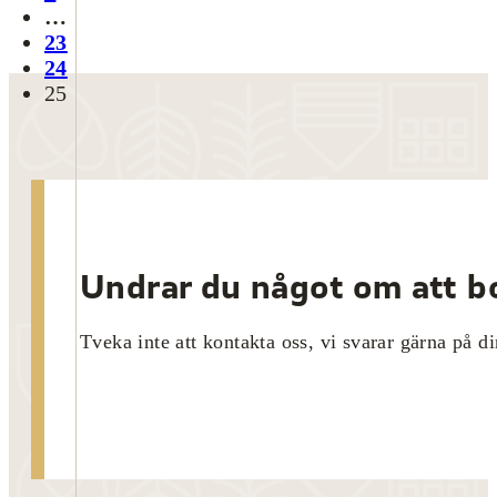
…
23
24
25
Undrar du något om att bo
Tveka inte att kontakta oss, vi svarar gärna på di
Kontakta oss