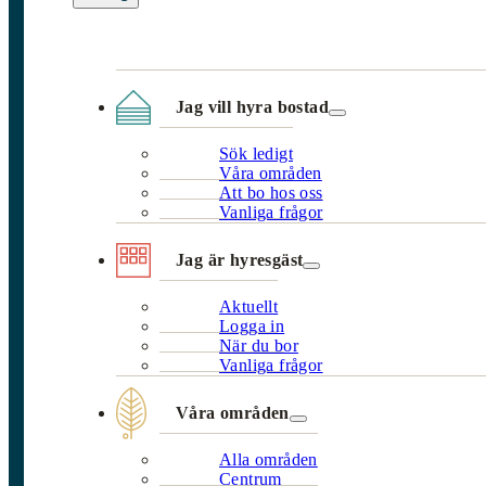
Jag vill hyra bostad
Sök ledigt
Våra områden
Att bo hos oss
Vanliga frågor
Jag är hyresgäst
Aktuellt
Logga in
När du bor
Vanliga frågor
Våra områden
Alla områden
Centrum