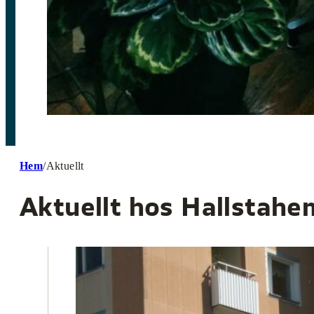
Hem
/
Aktuellt
Aktuellt hos Hallstahe