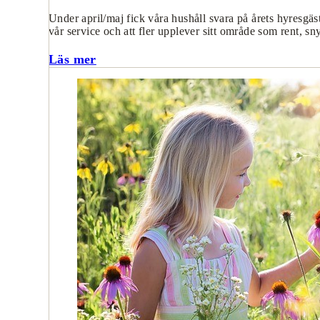
Under april/maj fick våra hushåll svara på årets hyresgäste
vår service och att fler upplever sitt område som rent, 
Läs mer