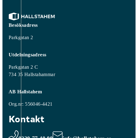
Besöksadress
Parkgatan 2
Utdelningsadress
Parkgatan 2 C
734 35 Hallstahammar
AB Hallstahem
Org.nr: 556046-4421
Kontakt