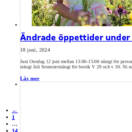
Ändrade öppettider unde
18 juni, 2024
Juni Onsdag 12 juni mellan 13:00-15:00 stängt för pers
stängt Juli Semesterstängt för besök V 29 och v 30. Ni 
Läs mer
←
1
…
14