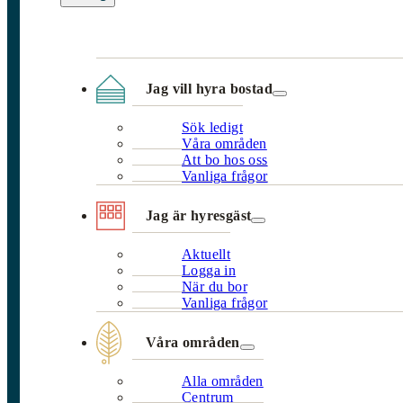
Jag vill hyra bostad
Sök ledigt
Våra områden
Att bo hos oss
Vanliga frågor
Jag är hyresgäst
Aktuellt
Logga in
När du bor
Vanliga frågor
Våra områden
Alla områden
Centrum