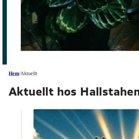
Hem
/
Aktuellt
Aktuellt hos Hallstahe